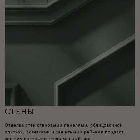
СТЕНЫ
Отделка стен стеновыми панелями, облицовочной
плиткой, розетками и защитными рейками придаст
вашему интерьеру современный вид.