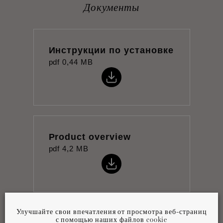
Документы
Инструкции по установке
pdf
0,44 MB
Product overview
pdf
4,2 MB
Улучшайте свои впечатления от просмотра веб-страниц
с помощью наших файлов cookie