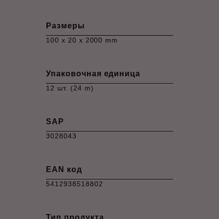
Размеры
100 x 20 x 2000 mm
Упаковочная единица
12 шт. (24 m)
SAP
3028043
EAN код
5412938518802
Тип продукта