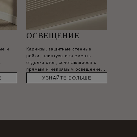
ОСВЕЩЕНИЕ
ые и
Карнизы, защитные стенные
рейки, плинтусы и элементы
.
отделки стен, сочетающиеся с
прямым и непрямым освещением,
–
Е
УЗНАЙТЕ БОЛЬШЕ