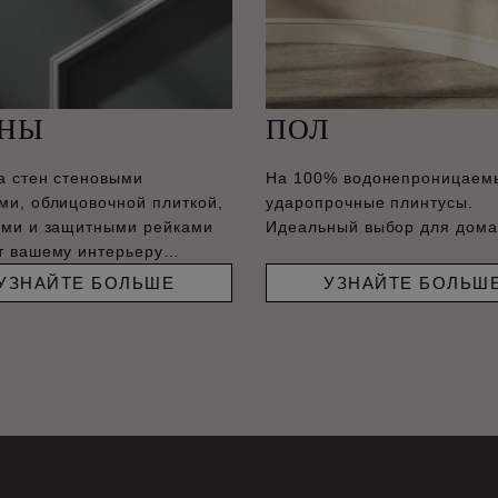
ЕНЫ
ПОЛ
а стен стеновыми
На 100% водонепроницаем
ми, облицовочной плиткой,
ударопрочные плинтусы.
ами и защитными рейками
Идеальный выбор для дома
т вашему интерьеру
енный вид.
УЗНАЙТЕ БОЛЬШЕ
УЗНАЙТЕ БОЛЬШ