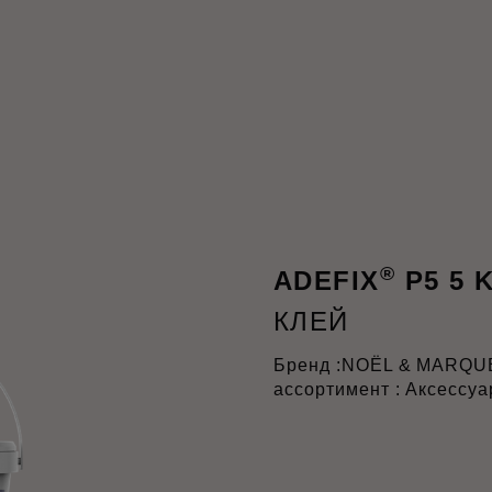
®
ADEFIX
P5 5 
КЛЕЙ
Бренд :
NOËL & MARQU
ассортимент : Аксессу