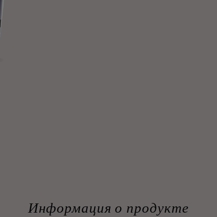
Информация о продукте