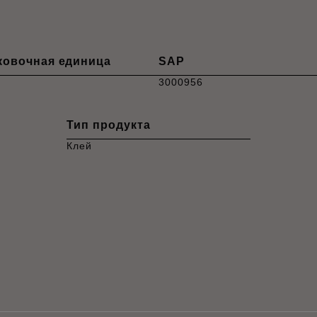
ковочная единица
SAP
3000956
Тип продукта
Клей