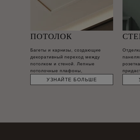
ПОТОЛОК
СТ
Багеты и карнизы, создающие
Отделк
декоративный переход между
панеля
потолком и стеной. Лепные
розетк
потолочные плафоны,
придас
соврем
УЗНАЙТЕ БОЛЬШЕ