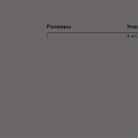
Размеры
Упа
/
4 шт.