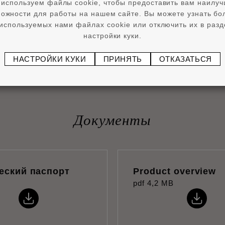
используем файлы cookie, чтобы предоставить вам наилу
ожности для работы на нашем сайте. Вы можете узнать б
используемых нами файлах cookie или отключить их в раз
настройки куки.
НАСТРОЙКИ КУКИ
ПРИНЯТЬ
ОТКАЗАТЬСЯ
Документы
еский паспорт
Product overview
pdf
4,2 MB