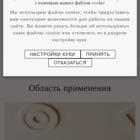
с помощью наших файлов cookie
Product overview
Мы используем файлы cookie, чтобы предоставить
pdf
4,2 MB
вам наилучшие возможности для работы на нашем
сайте. Вы можете узнать больше об используемых
нами файлах cookie или отключить их в разделе
настройки куки.
НАСТРОЙКИ КУКИ
ПРИНЯТЬ
ОТКАЗАТЬСЯ
Область применения