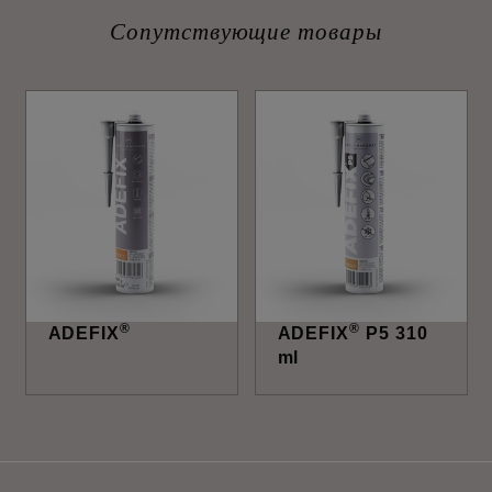
Сопутствующие товары
®
®
ADEFIX
ADEFIX
P5 310
ml