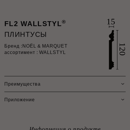
®
FL2 WALLSTYL
ПЛИНТУСЫ
Бренд :
NOËL & MARQUET
ассортимент : WALLSTYL
Преимущества
Приложение
Информация о продукте