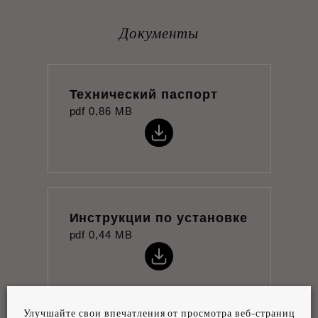
Документы
Технический паспорт
pdf
0,86 MB
Инструкции по установке
pdf
0,44 MB
Улучшайте свои впечатления от просмотра веб-страниц