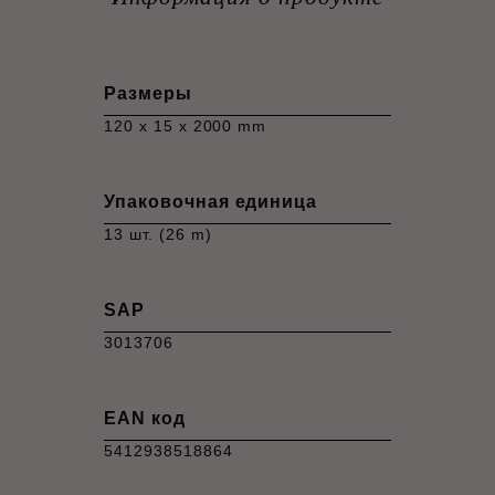
Размеры
120 x 15 x 2000 mm
Упаковочная единица
13 шт. (26 m)
SAP
3013706
EAN код
5412938518864