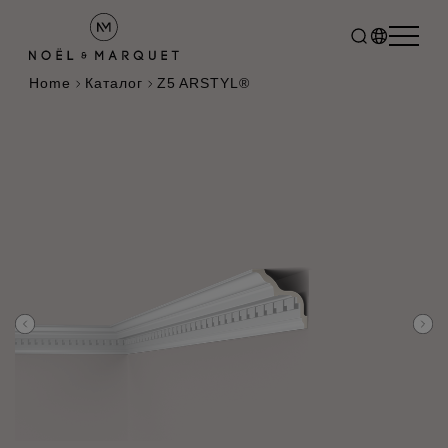
Home
Каталог
Z5 ARSTYL®