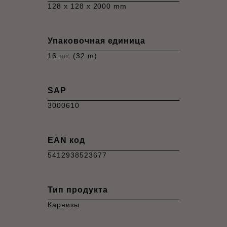
128 x 128 x 2000 mm
Упаковочная единица
16 шт. (32 m)
SAP
3000610
EAN код
5412938523677
Тип продукта
Карнизы