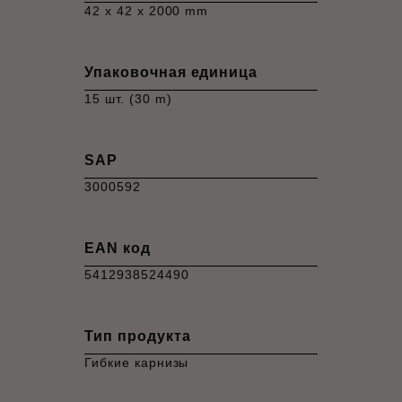
42 x 42 x 2000 mm
Упаковочная единица
15 шт. (30 m)
SAP
3000592
EAN код
5412938524490
Тип продукта
Гибкие карнизы