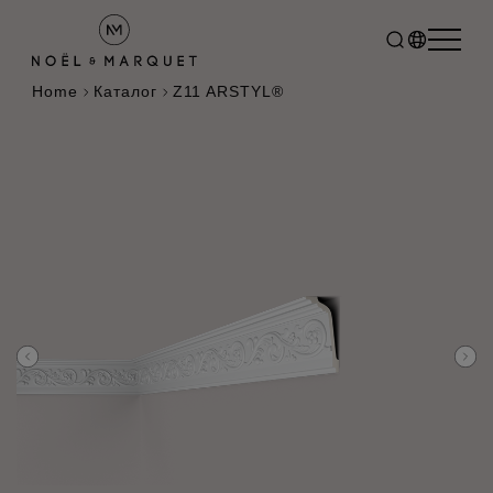
Home
Каталог
Z11 ARSTYL®