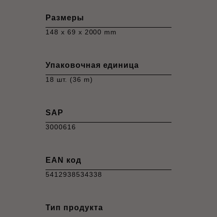
Размеры
148 x 69 x 2000 mm
Упаковочная единица
18 шт. (36 m)
SAP
3000616
EAN код
5412938534338
Тип продукта