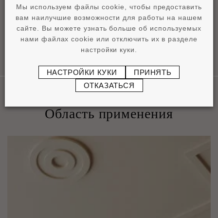
pdf
0,9 MB
Мы используем файлы cookie, чтобы предоставить
вам наилучшие возможности для работы на нашем
сайте. Вы можете узнать больше об используемых
нами файлах cookie или отключить их в разделе
настройки куки.
НАСТРОЙКИ КУКИ
ПРИНЯТЬ
ОТКАЗАТЬСЯ
Область применения