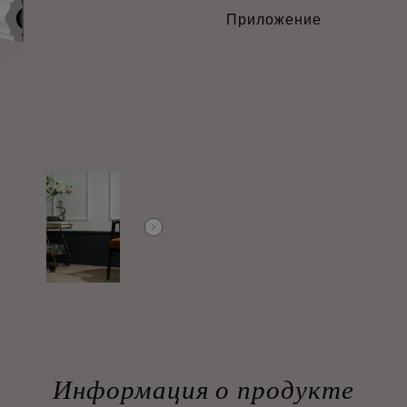
Приложение
Информация о продукте