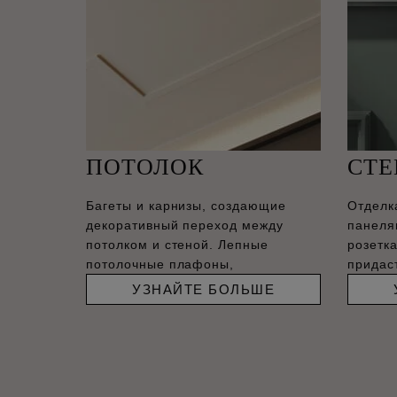
ПОТОЛОК
СТ
Багеты и карнизы, создающие
Отделк
декоративный переход между
панеля
потолком и стеной. Лепные
розетк
потолочные плафоны,
придас
соврем
УЗНАЙТЕ БОЛЬШЕ