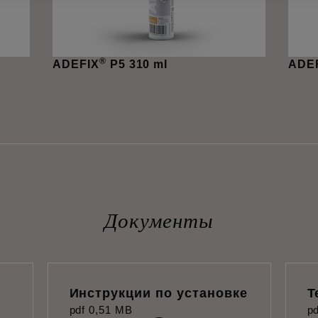
®
ADEFIX
P5 310 ml
ADE
Документы
Инструкции по установке
Т
pdf
0,51 MB
pd