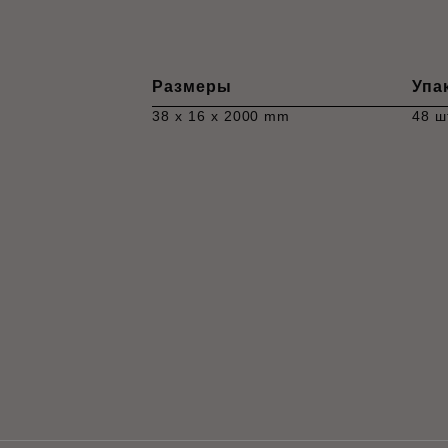
Размеры
Упа
38 x 16 x 2000 mm
48 ш