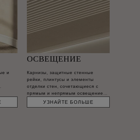
ОСВЕЩЕНИЕ
ые и
Карнизы, защитные стенные
рейки, плинтусы и элементы
.
отделки стен, сочетающиеся с
прямым и непрямым освещением,
–
Е
УЗНАЙТЕ БОЛЬШЕ