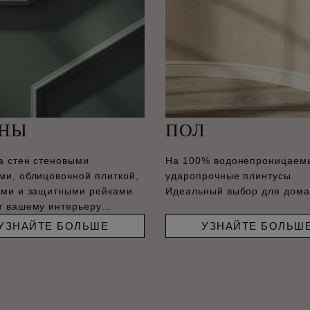
ЕНЫ
ПОЛ
а стен стеновыми
На 100% водонепроницаем
ми, облицовочной плиткой,
ударопрочные плинтусы.
ами и защитными рейками
Идеальный выбор для дома
т вашему интерьеру
енный вид.
УЗНАЙТЕ БОЛЬШЕ
УЗНАЙТЕ БОЛЬШ