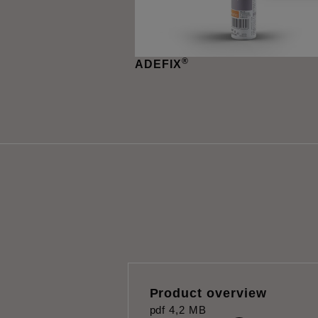
®
ADEFIX
Product overview
pdf
4,2 MB