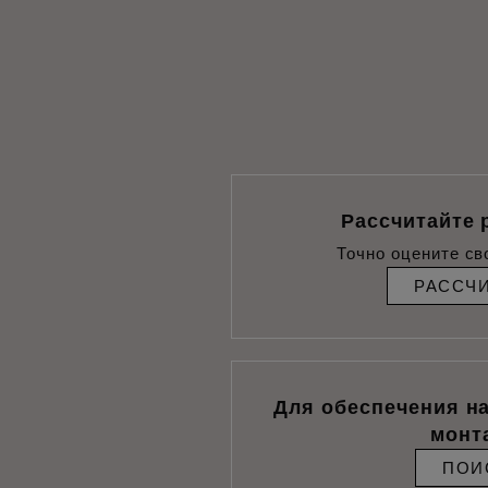
Рассчитайте 
Точно оцените св
РАССЧ
Для обеспечения н
монт
ПОИ