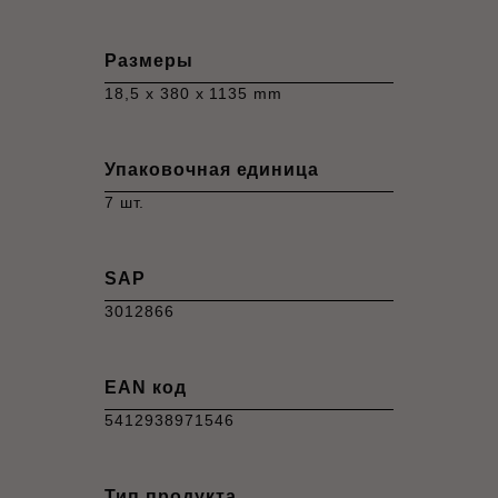
Размеры
18,5 x 380 x 1135 mm
Упаковочная единица
7 шт.
SAP
3012866
EAN код
5412938971546
Тип продукта