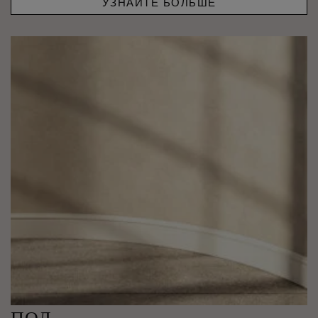
УЗНАЙТЕ БОЛЬШЕ
ПОЛ