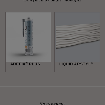
®
®
ADEFIX
PLUS
LIQUID ARSTYL
Документы