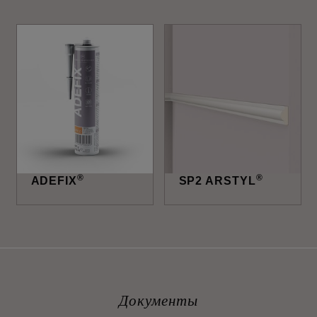
®
®
ADEFIX
SP2 ARSTYL
Документы