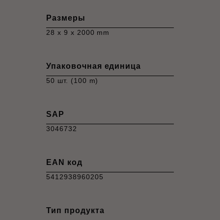
Размеры
28 x 9 x 2000 mm
Упаковочная единица
50 шт. (100 m)
SAP
3046732
EAN код
5412938960205
Тип продукта