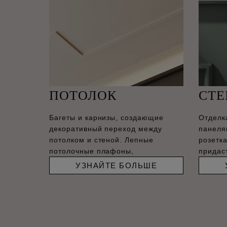
ПОТОЛОК
СТ
Багеты и карнизы, создающие
Отделк
декоративный переход между
панеля
потолком и стеной. Лепные
розетк
потолочные плафоны,
придас
соврем
УЗНАЙТЕ БОЛЬШЕ