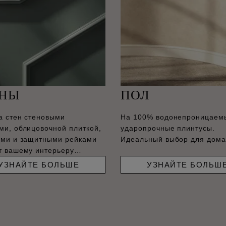
ЕНЫ
ПОЛ
а стен стеновыми
На 100% водонепроницаем
ми, облицовочной плиткой,
ударопрочные плинтусы.
ами и защитными рейками
Идеальный выбор для дома
т вашему интерьеру
енный вид.
УЗНАЙТЕ БОЛЬШЕ
УЗНАЙТЕ БОЛЬШ