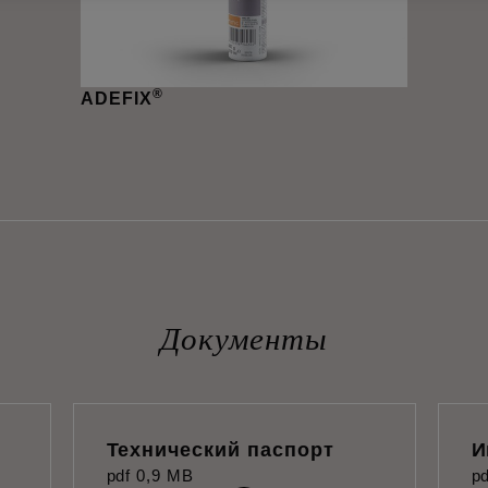
®
ADEFIX
Документы
Технический паспорт
И
pdf
0,9 MB
pd