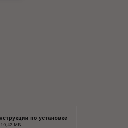
нструкции по установке
f
0,43 MB