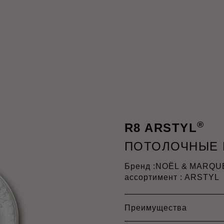
®
R8 ARSTYL
ПОТОЛОЧНЫЕ 
Бренд :
NOËL & MARQU
ассортимент : ARSTYL
Преимущества