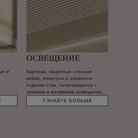
ОСВЕЩЕНИЕ
ые и
Карнизы, защитные стенные
рейки, плинтусы и элементы
.
отделки стен, сочетающиеся с
прямым и непрямым освещением,
–
Е
УЗНАЙТЕ БОЛЬШЕ