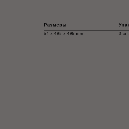
Размеры
Упа
54 x 495 x 495 mm
3 шт.