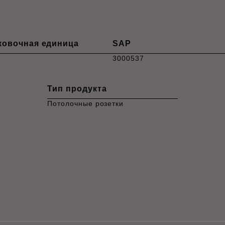
ковочная единица
SAP
3000537
Тип продукта
Потолочные розетки