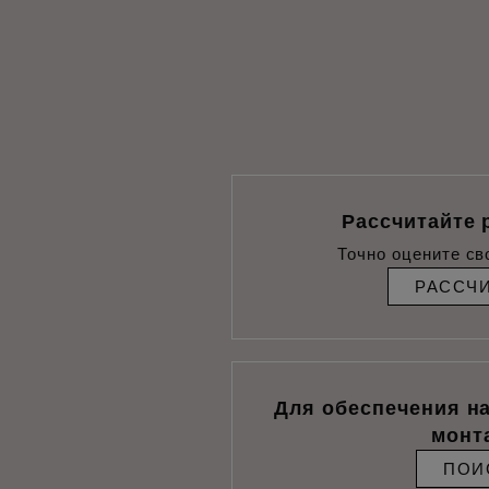
Рассчитайте 
Точно оцените св
РАССЧ
Для обеспечения н
монт
ПОИ