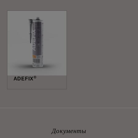
®
ADEFIX
Документы