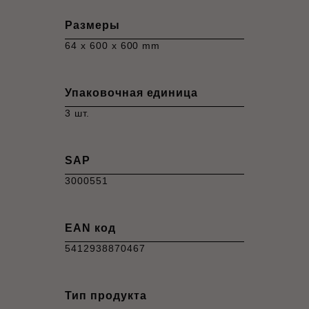
Размеры
64 x 600 x 600 mm
Упаковочная единица
3 шт.
SAP
3000551
EAN код
5412938870467
Тип продукта