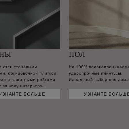
ЕНЫ
ПОЛ
а стен стеновыми
На 100% водонепроницаем
ми, облицовочной плиткой,
ударопрочные плинтусы.
ами и защитными рейками
Идеальный выбор для дома
т вашему интерьеру
енный вид.
УЗНАЙТЕ БОЛЬШЕ
УЗНАЙТЕ БОЛЬШ