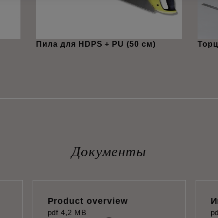
Пила для HDPS + PU (50 см)
Торц
Документы
Product overview
И
pdf
4,2 MB
pd