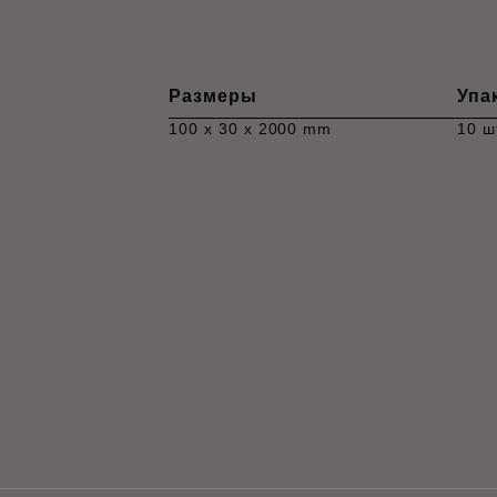
Размеры
Упа
100 x 30 x 2000 mm
10 ш