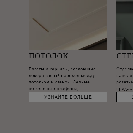
ПОТОЛОК
СТ
Багеты и карнизы, создающие
Отделк
декоративный переход между
панеля
потолком и стеной. Лепные
розетк
потолочные плафоны,
придас
соврем
УЗНАЙТЕ БОЛЬШЕ