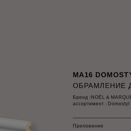
MA16 DOMOST
ОБРАМЛЕНИЕ 
Бренд :
NOËL & MARQU
ассортимент : Domostyl
Приложение