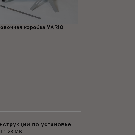
овочная коробка VARIO
нструкции по установке
f
1,23 MB