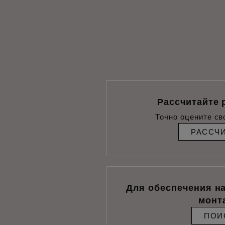
Рассчитайте 
Точно оцените св
РАССЧ
Для обеспечения н
монт
ПОИ