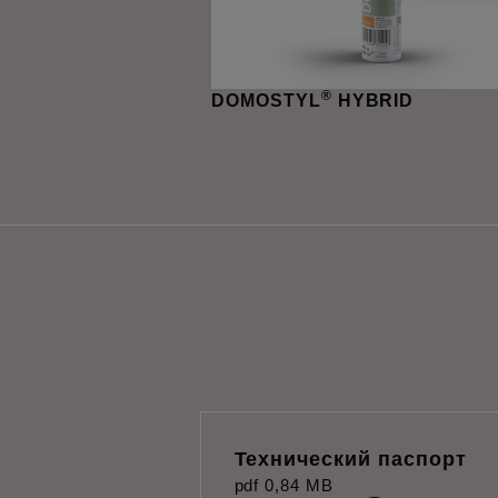
®
DOMOSTYL
HYBRID
Технический паспорт
pdf
0,84 MB