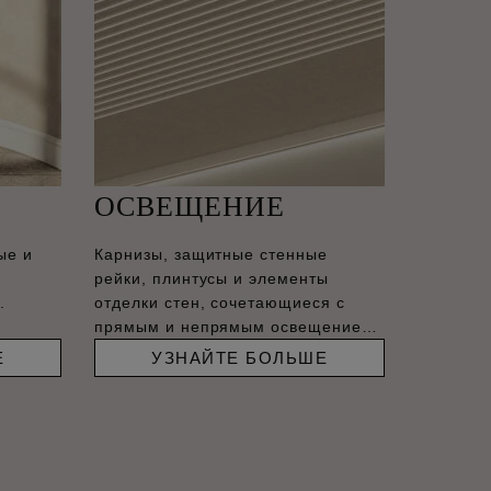
ОСВЕЩЕНИЕ
ые и
Карнизы, защитные стенные
рейки, плинтусы и элементы
.
отделки стен, сочетающиеся с
прямым и непрямым освещением,
–
Е
УЗНАЙТЕ БОЛЬШЕ