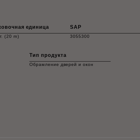
ковочная единица
SAP
т. (20 m)
3055300
Тип продукта
Обрамление дверей и окон