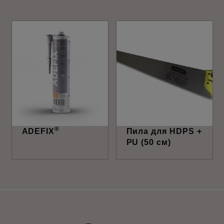
®
ADEFIX
Пила для HDPS +
PU (50 см)