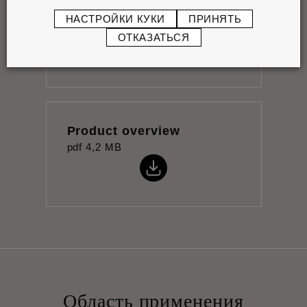
Инструкции по установке
НАСТРОЙКИ КУКИ
ПРИНЯТЬ
pdf
0,96 MB
ОТКАЗАТЬСЯ
Product overview
pdf
4,2 MB
Область применения