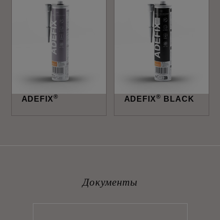
®
®
ADEFIX
ADEFIX
BLACK
Документы