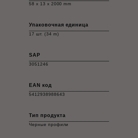
58 x 13 x 2000 mm
Упаковочная единица
17 шт. (34 m)
SAP
3051246
EAN код
5412938988643
Тип продукта
Черные профили