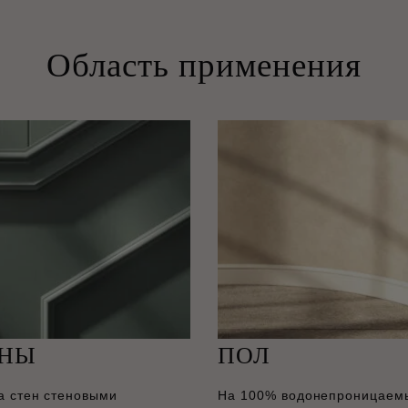
Область применения
ЕНЫ
ПОЛ
а стен стеновыми
На 100% водонепроницаем