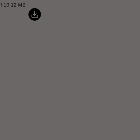
f
10,12 MB