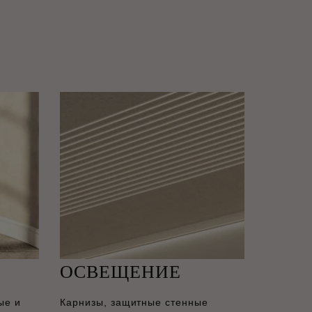
ОСВЕЩЕНИЕ
ые и
Карнизы, защитные стенные