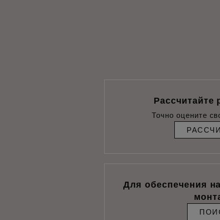
Рассчитайте 
Точно оцените св
РАССЧ
Для обеспечения н
монт
ПОИ