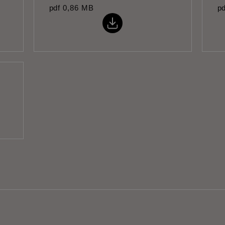
pdf
0,86 MB
pd