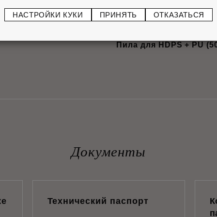
НАСТРОЙКИ КУКИ
ПРИНЯТЬ
ОТКАЗАТЬСЯ
Пила для HDPS + PU (5
Документы
ке
Технический паспорт
К
п