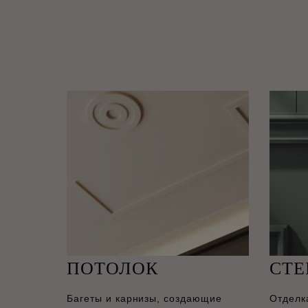
ПОТОЛОК
СТ
Багеты и карнизы, создающие
Отделк