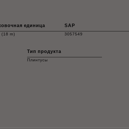
ковочная единица
SAP
. (18 m)
3057549
Тип продукта
Плинтусы