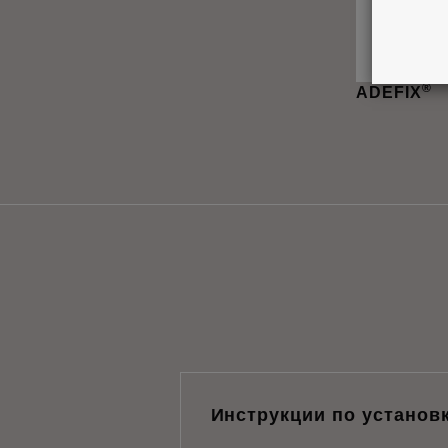
®
ADEFIX
Инструкции по установ