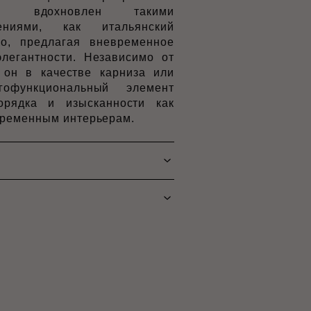
ив вдохновлен такими
ениями, как итальянский
ко, предлагая вневременное
элегантности. Независимо от
и он в качестве карниза или
гофункциональный элемент
рядка и изысканности как
овременным интерьерам.