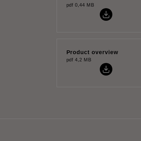
pdf
0,44 MB
Product overview
pdf
4,2 MB