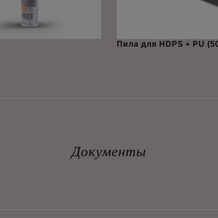
Пила для HDPS + PU (5
Документы