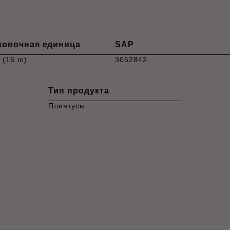
ковочная единица
SAP
. (16 m)
3052842
Тип продукта
Плинтусы