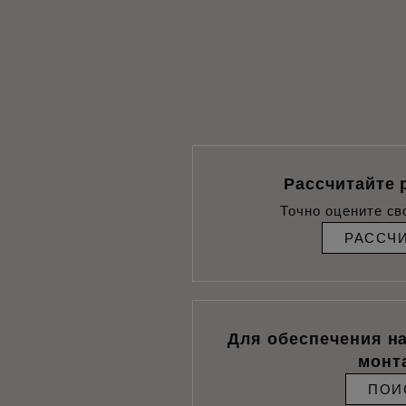
Рассчитайте 
Точно оцените св
РАССЧ
Для обеспечения н
монт
ПОИ