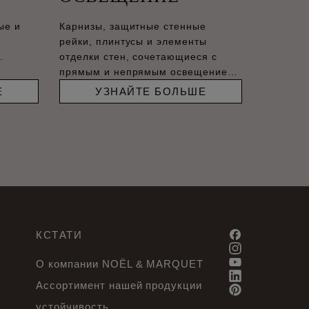
ые и
Карнизы, защитные стенные
рейки, плинтусы и элементы
.
отделки стен, сочетающиеся с
прямым и непрямым освещением,
–
Е
УЗНАЙТЕ БОЛЬШЕ
КСТАТИ
О компании NOËL & MARQUET
Ассортимент нашей продукции
устойчивость