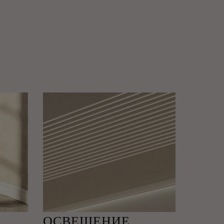
ОСВЕЩЕНИЕ