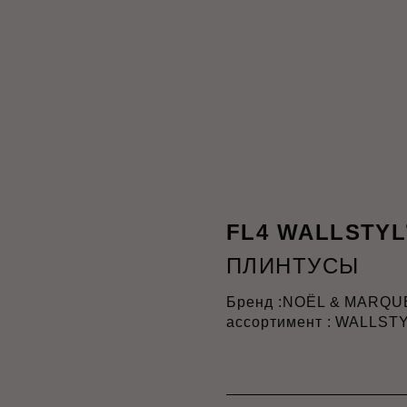
FL4 WALLSTYL
ПЛИНТУСЫ
Бренд :
NOËL & MARQU
ассортимент : WALLST