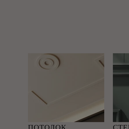
ПОТОЛОК
СТ