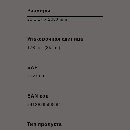
Размеры
25 x 17 x 2000 mm
Упаковочная единица
176 шт. (352 m)
SAP
3027936
EAN код
5412938509664
Тип продукта