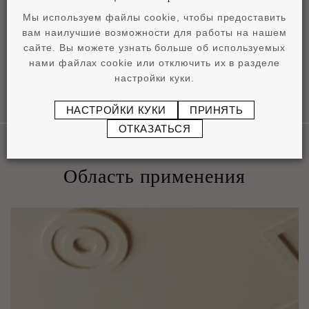
Технический паспорт
Мы используем файлы cookie, чтобы предоставить
pdf
0,78 MB
вам наилучшие возможности для работы на нашем
сайте. Вы можете узнать больше об используемых
нами файлах cookie или отключить их в разделе
настройки куки.
НАСТРОЙКИ КУКИ
ПРИНЯТЬ
ОТКАЗАТЬСЯ
Область применения