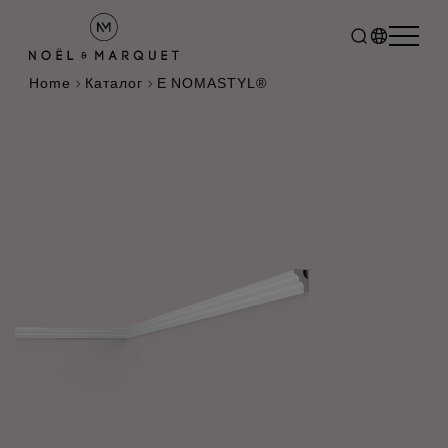
Home
Каталог
E NOMASTYL®