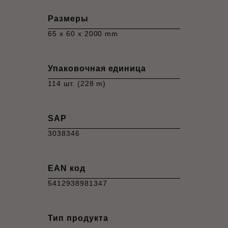
Размеры
65 x 60 x 2000 mm
Упаковочная единица
114 шт. (228 m)
SAP
3038346
EAN код
5412938981347
Тип продукта