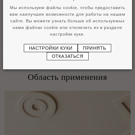
Product overview
Мы используем файлы cookie, чтобы предоставить
pdf
4,2 MB
вам наилучшие возможности для работы на нашем
сайте. Вы можете узнать больше об используемых
нами файлах cookie или отключить их в разделе
настройки куки.
НАСТРОЙКИ КУКИ
ПРИНЯТЬ
ОТКАЗАТЬСЯ
Область применения