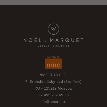
NMC RUS LLC.
7, Kronshtadtsky bvd (3rd floor)
RU - 125212 Moscow
+7 495 232 69 58
info@nmcrus.ru