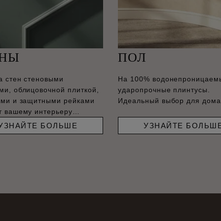
ЕНЫ
ПОЛ
а стен стеновыми
На 100% водонепроницаем
ми, облицовочной плиткой,
ударопрочные плинтусы.
ами и защитными рейками
Идеальный выбор для дома
т вашему интерьеру
енный вид.
УЗНАЙТЕ БОЛЬШЕ
УЗНАЙТЕ БОЛЬШ