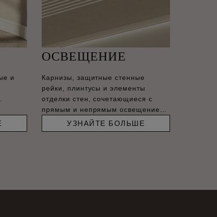
ОСВЕЩЕНИЕ
ые и
Карнизы, защитные стенные
рейки, плинтусы и элементы
.
отделки стен, сочетающиеся с
прямым и непрямым освещением,
–
Е
УЗНАЙТЕ БОЛЬШЕ