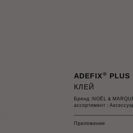
®
ADEFIX
PLUS
КЛЕЙ
Бренд :
NOËL & MARQU
ассортимент : Аксессу
Приложение