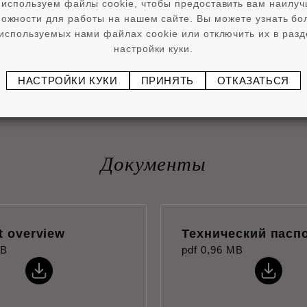
используем файлы cookie, чтобы предоставить вам наилу
ожности для работы на нашем сайте. Вы можете узнать б
используемых нами файлах cookie или отключить их в раз
настройки куки.
НАСТРОЙКИ КУКИ
ПРИНЯТЬ
ОТКАЗАТЬСЯ
Документы
t overview
Технический пасп
MB
pdf
0,96 MB