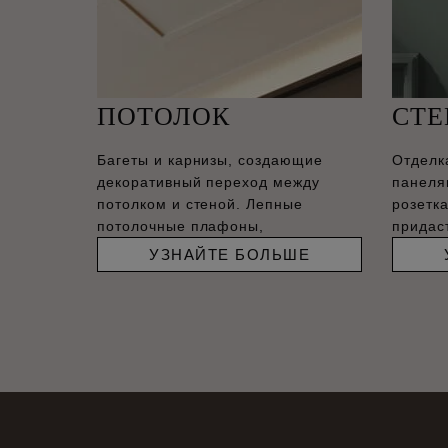
ПОТОЛОК
СТ
Багеты и карнизы, создающие
Отделк
декоративный переход между
панеля
потолком и стеной. Лепные
розетк
потолочные плафоны,
придас
соврем
УЗНАЙТЕ БОЛЬШЕ