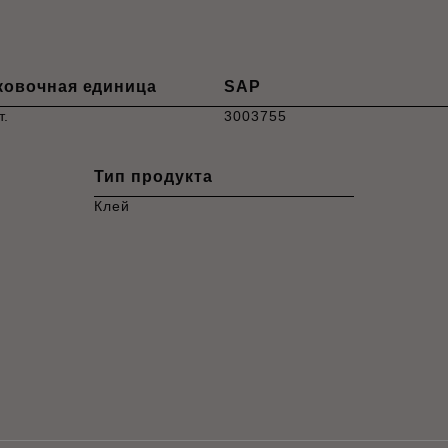
ковочная единица
SAP
т.
3003755
Тип продукта
Клей