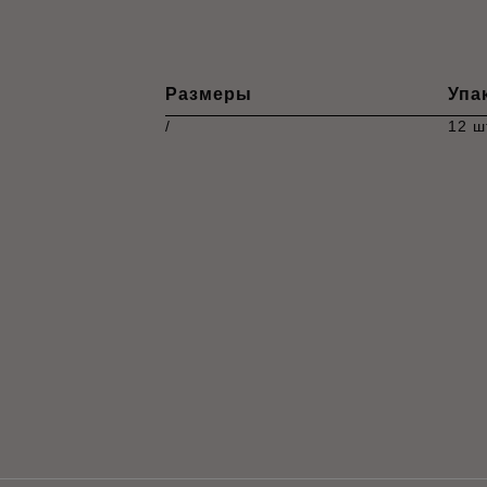
Размеры
Упа
/
12 ш