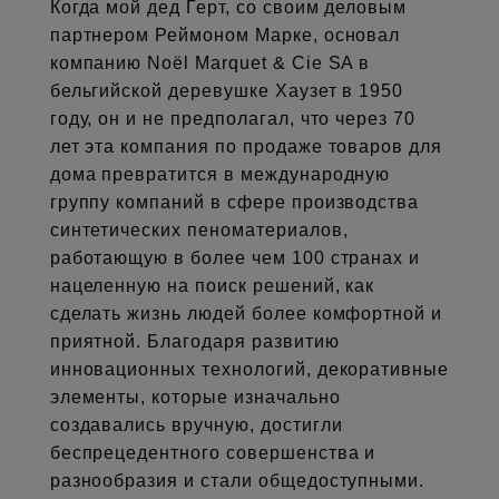
Когда мой дед Герт, со своим деловым
партнером Реймоном Марке, основал
компанию Noël Marquet & Cie SA в
бельгийской деревушке Хаузет в 1950
году, он и не предполагал, что через 70
лет эта компания по продаже товаров для
дома превратится в международную
группу компаний в сфере производства
синтетических пеноматериалов,
работающую в более чем 100 странах и
нацеленную на поиск решений, как
сделать жизнь людей более комфортной и
приятной. Благодаря развитию
инновационных технологий, декоративные
элементы, которые изначально
создавались вручную, достигли
беспрецедентного совершенства и
разнообразия и стали общедоступными.